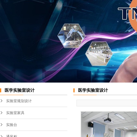
实验室中央台
不锈钢通风柜
实验室边台
PP通风柜
桌上型通风橱
变频系统
医学实验室设计
医学实验室设计
实验室规划设计
实验室家具
实验台
通风柜