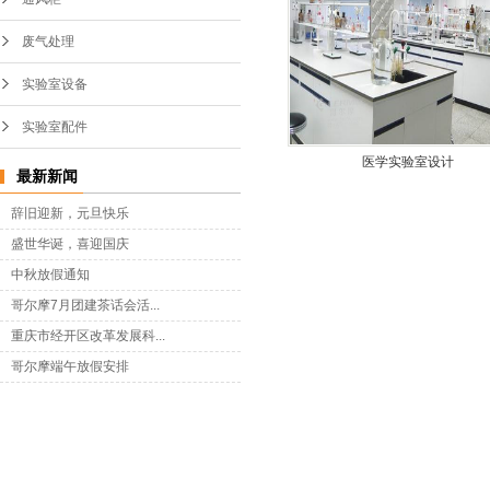
废气处理
实验室设备
实验室配件
医学实验室设计
最新新闻
辞旧迎新，元旦快乐
盛世华诞，喜迎国庆
中秋放假通知
哥尔摩7月团建茶话会活...
重庆市经开区改革发展科...
哥尔摩端午放假安排