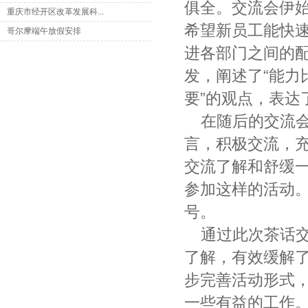
俱全。交流会伊
重庆市经开区改革发展科...
希望新员工能快
哥尔摩端午放假安排
进各部门之间的
发，阐述了“能
要”的观点，表
在随后的交流
言，积极交流，
交流了解和舒缓
参加这样的活动
号。
通过此次茶话
了解，有效缓解
步完善活动形式
一些有益的工作