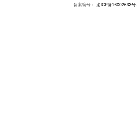
备案编号：
渝ICP备16002633号