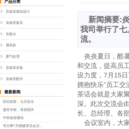
产品分类
实验室规划设计
新闻摘要:
实验室家具
我司举行了七
实验台
流。
通风柜
炎炎夏日，酷
废气处理
和交流，提高员
实验室设备
设力度，7月15
实验室配件
拥抱快乐”员工
最新新闻
茶话会就是大家
辞旧迎新，元旦快乐
深。此次交流会
盛世华诞，喜迎国庆
长、总经理、各
中秋放假通知
会议室内，大
哥尔摩7月团建茶话会活...