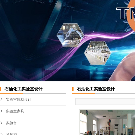
实验室中央台
不锈钢通风柜
实验室边台
PP通风柜
桌上型通风橱
变频系统
石油化工实验室设计
石油化工实验室设计
实验室规划设计
实验室家具
实验台
通风柜